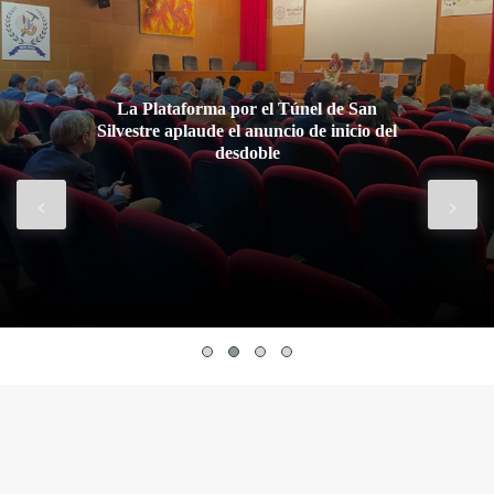
La Plataforma reivindica en el 52
aniversario del túnel de San Silvestre
necesidad de infraestructuras hídric