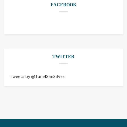
FACEBOOK
TWITTER
Tweets by @TunelSanSilves