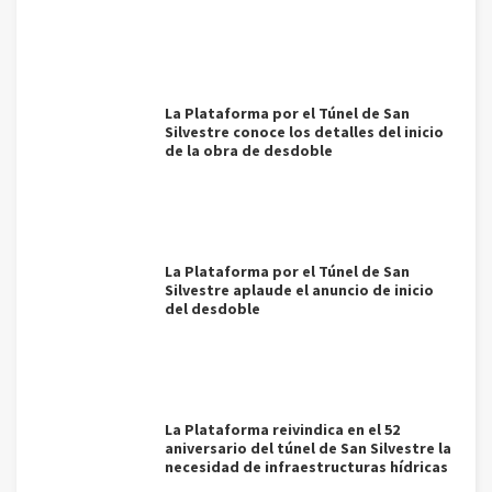
La Plataforma por el Túnel de San
Silvestre conoce los detalles del inicio
de la obra de desdoble
La Plataforma por el Túnel de San
Silvestre aplaude el anuncio de inicio
del desdoble
La Plataforma reivindica en el 52
aniversario del túnel de San Silvestre la
necesidad de infraestructuras hídricas