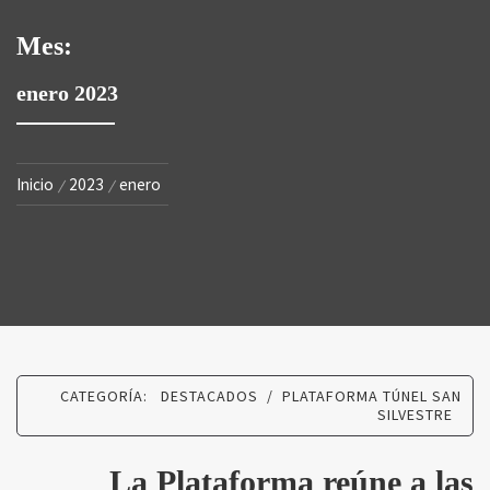
Mes:
enero 2023
Inicio
2023
enero
CATEGORÍA:
DESTACADOS
/
PLATAFORMA TÚNEL SAN
SILVESTRE
La Plataforma reúne a las