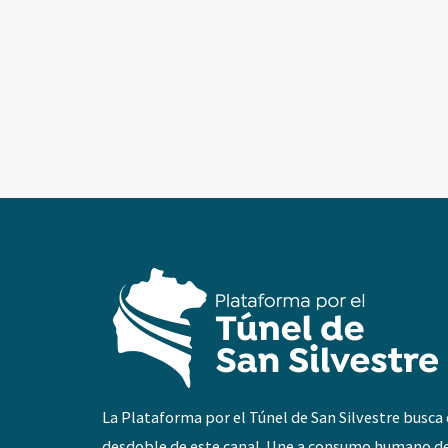
La Plataforma por el Túnel de San Silvestre busca 
desdoble de este canal. Une a consumo humano d