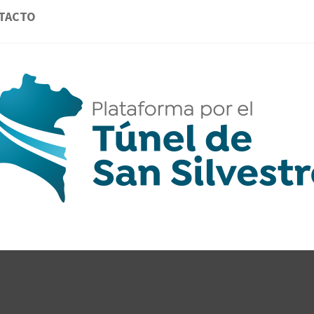
TACTO
AFORMA 
GANTES DE LA PROVINCIA DE HUELVA POR
CLAVE.