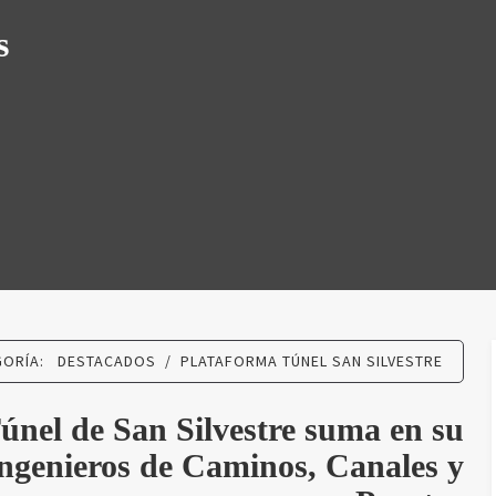
N SILVES
s
GORÍA:
DESTACADOS
/
PLATAFORMA TÚNEL SAN SILVESTRE
únel de San Silvestre suma en su
Ingenieros de Caminos, Canales y