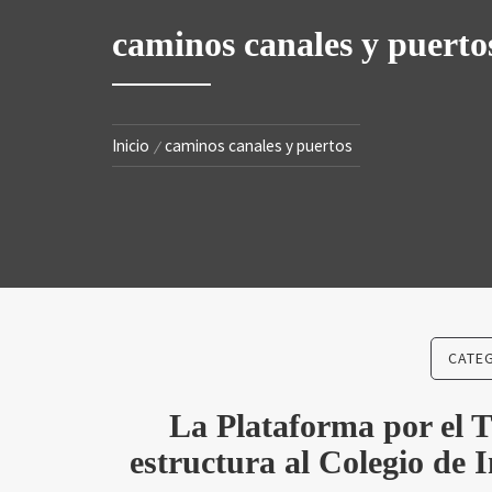
SA
caminos canales y puerto
Inicio
caminos canales y puertos
CATE
La Plataforma por el T
estructura al Colegio de 