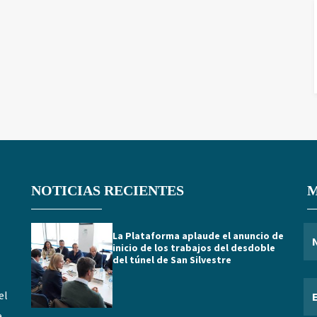
NOTICIAS RECIENTES
M
La Plataforma aplaude el anuncio de
inicio de los trabajos del desdoble
del túnel de San Silvestre
el
e