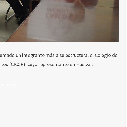
sumado un integrante más a su estructura, el Colegio de
rtos (CICCP), cuyo representante en Huelva …
eer más