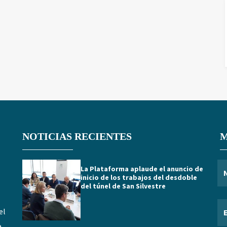
NOTICIAS RECIENTES
M
La Plataforma aplaude el anuncio de
inicio de los trabajos del desdoble
del túnel de San Silvestre
el
e