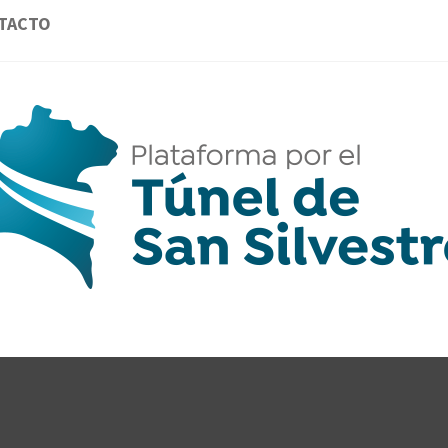
TACTO
AFORMA 
GANTES DE LA PROVINCIA DE HUELVA POR
CLAVE.