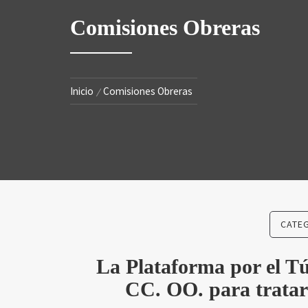
SA
Comisiones Obreras
Inicio
Comisiones Obreras
CATE
La Plataforma por el Tú
CC. OO. para tratar 