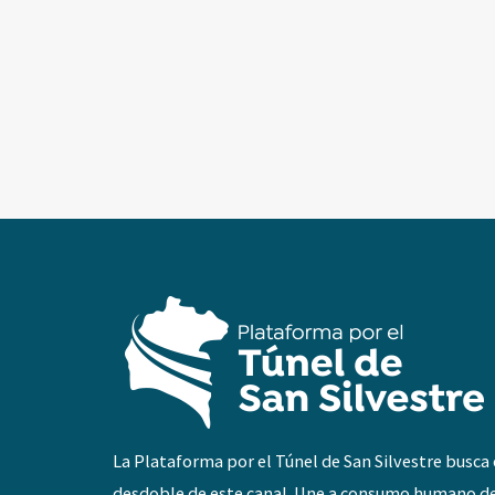
La Plataforma por el Túnel de San Silvestre busca 
desdoble de este canal. Une a consumo humano d