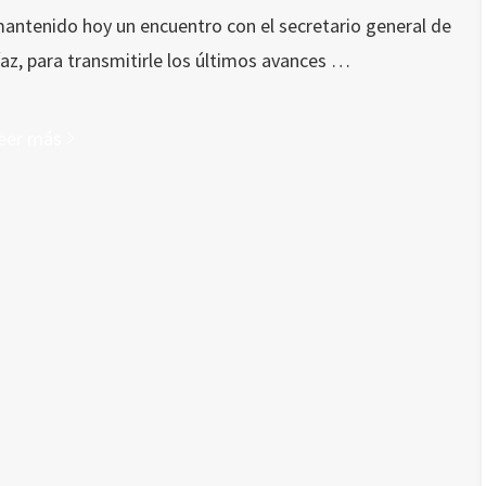
mantenido hoy un encuentro con el secretario general de
íaz, para transmitirle los últimos avances …
eer más