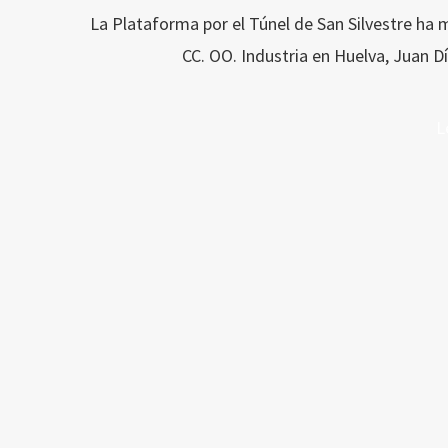
La Plataforma por el Túnel de San Silvestre ha 
CC. OO. Industria en Huelva, Juan D
L