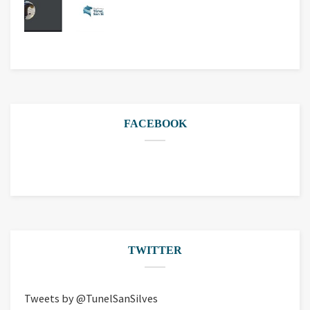
FACEBOOK
TWITTER
Tweets by @TunelSanSilves