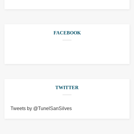
FACEBOOK
TWITTER
Tweets by @TunelSanSilves