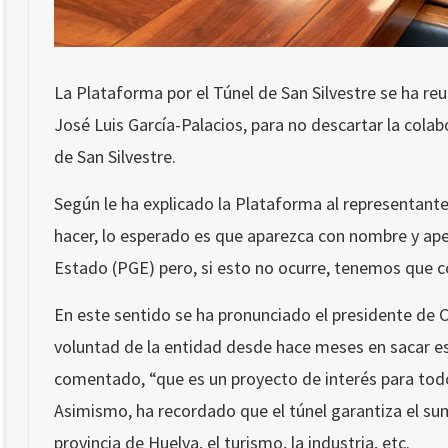
La Plataforma por el Túnel de San Silvestre se ha reun
José Luis García-Palacios, para no descartar la colab
de San Silvestre.
Según le ha explicado la Plataforma al representante 
hacer, lo esperado es que aparezca con nombre y ape
Estado (PGE) pero, si esto no ocurre, tenemos que c
En este sentido se ha pronunciado el presidente de C
voluntad de la entidad desde hace meses en sacar es
comentado, “que es un proyecto de interés para todo
Asimismo, ha recordado que el túnel garantiza el sum
provincia de Huelva, el turismo, la industria, etc.