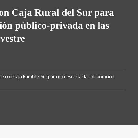
N SILVES
on Caja Rural del Sur para
ión público-privada en las
lvestre
e con Caja Rural del Sur para no descartar la colaboración