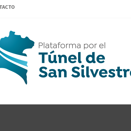
TACTO
AFORMA 
GANTES DE LA PROVINCIA DE HUELVA POR
CLAVE.