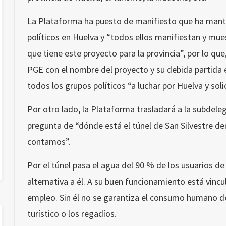
La Plataforma ha puesto de manifiesto que ha mant
políticos en Huelva y “todos ellos manifiestan y mu
que tiene este proyecto para la provincia”, por lo que,
PGE con el nombre del proyecto y su debida partida 
todos los grupos políticos “a luchar por Huelva y soli
Por otro lado, la Plataforma trasladará a la subdele
pregunta de “dónde está el túnel de San Silvestre d
contamos”.
Por el túnel pasa el agua del 90 % de los usuarios de 
alternativa a él. A su buen funcionamiento está vincu
empleo. Sin él no se garantiza el consumo humano de a
turístico o los regadíos.