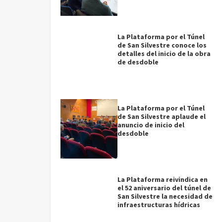
La Plataforma por el Túnel
de San Silvestre conoce los
detalles del inicio de la obra
de desdoble
La Plataforma por el Túnel
de San Silvestre aplaude el
anuncio de inicio del
desdoble
La Plataforma reivindica en
el 52 aniversario del túnel de
San Silvestre la necesidad de
infraestructuras hídricas