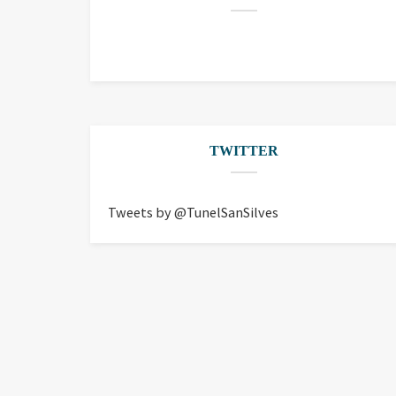
TWITTER
Tweets by @TunelSanSilves