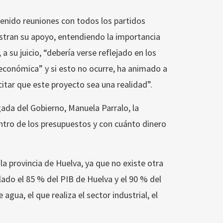
enido reuniones con todos los partidos
estran su apoyo, entendiendo la importancia
 a su juicio, “debería verse reflejado en los
económica” y si esto no ocurre, ha animado a
citar que este proyecto sea una realidad”.
gada del Gobierno, Manuela Parralo, la
entro de los presupuestos y con cuánto dinero
la provincia de Huelva, ya que no existe otra
lado el 85 % del PIB de Huelva y el 90 % del
gua, el que realiza el sector industrial, el