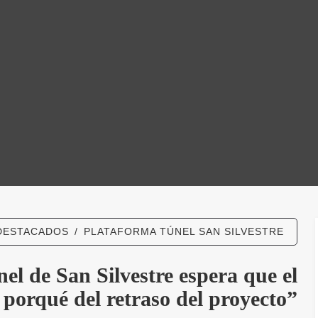
N SILVES
DESTACADOS
/
PLATAFORMA TÚNEL SAN SILVESTRE
el de San Silvestre espera que el
 porqué del retraso del proyecto”