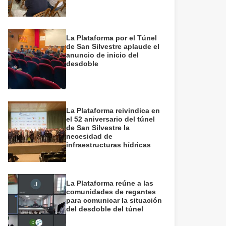
La Plataforma por el Túnel
de San Silvestre aplaude el
anuncio de inicio del
desdoble
La Plataforma reivindica en
el 52 aniversario del túnel
de San Silvestre la
necesidad de
infraestructuras hídricas
La Plataforma reúne a las
comunidades de regantes
para comunicar la situación
del desdoble del túnel