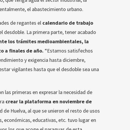
amentalmente, el abastecimiento urbano.
ades de regantes el
calendario de trabajo
el desdoble. La primera parte, tener acabado
te los trámites medioambientales, la
zo a finales de año.
“Estamos satisfechos
endimiento y exigencia hasta diciembre,
star vigilantes hasta que el desdoble sea una
n las primeras en expresar la necesidad de
ara
crear la plataforma en noviembre de
ad de Huelva, al que se unieron el resto de usos
s, económicas, educativas, etc. tuvo lugar en
vos los que acoge el paraguas de esta