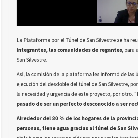
La Plataforma por el Túnel de San Silvestre se ha re
integrantes, las comunidades de regantes
, para 
San Silvestre.
Así, la comisión de la plataforma les informó de las 
ejecución del desdoble del túnel de San Silvestre, por
la necesidad y urgencia de este proyecto, por otro. 
pasado de ser un perfecto desconocido a ser re
Alrededor del 80 % de los hogares de la provinc
personas, tiene agua gracias al túnel de San Silv
distribuyan los recursos hídricos por nuestro territori