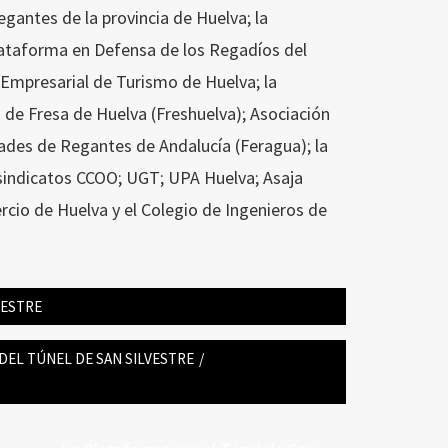
antes de la provincia de Huelva; la
Plataforma en Defensa de los Regadíos del
 Empresarial de Turismo de Huelva; la
 de Fresa de Huelva (Freshuelva); Asociación
dades de Regantes de Andalucía (Feragua); la
 sindicatos CCOO; UGT; UPA Huelva; Asaja
cio de Huelva y el Colegio de Ingenieros de
VESTRE
DEL TÚNEL DE SAN SILVESTRE
/