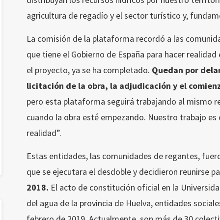
agricultura de regadío y el sector turístico y, fund
La comisión de la plataforma recordó a las comunid
que tiene el Gobierno de España para hacer realidad 
el proyecto, ya se ha completado.
Quedan por delan
licitación de la obra, la adjudicación y el comien
pero esta plataforma seguirá trabajando al mismo r
cuando la obra esté empezando. Nuestro trabajo es e
realidad”.
Estas entidades, las comunidades de regantes, fuero
que se ejecutara el desdoble y decidieron reunirse p
2018.
El acto de constitución oficial en la Universid
del agua de la provincia de Huelva, entidades sociale
febrero de 2019. Actualmente, son más de 30 colecti