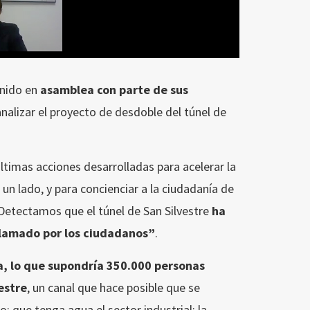
unido en
asamblea con parte de sus
analizar el proyecto de desdoble del túnel de
últimas acciones desarrolladas para acelerar la
 un lado, y para concienciar a la ciudadanía de
“Detectamos que el túnel de San Silvestre
ha
clamado por los ciudadanos”
.
ia, lo que supondría 350.000 personas
estre
, un canal que hace posible que se
o; que tenga agua el sector industrial; la