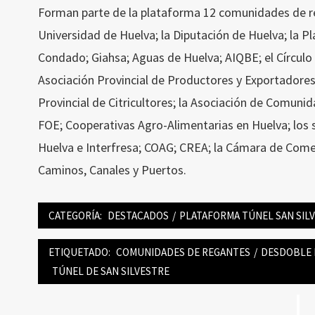
Forman parte de la plataforma 12 comunidades de reg
Universidad de Huelva; la Diputación de Huelva; la 
Condado; Giahsa; Aguas de Huelva; AIQBE; el Círculo
Asociación Provincial de Productores y Exportadores
Provincial de Citricultores; la Asociación de Comuni
FOE; Cooperativas Agro-Alimentarias en Huelva; los
Huelva e Interfresa; COAG; CREA; la Cámara de Comer
Caminos, Canales y Puertos.
CATEGORÍA:
DESTACADOS
/
PLATAFORMA TÚNEL SAN SIL
ETIQUETADO:
COMUNIDADES DE REGANTES
/
DESDOBLE 
TÚNEL DE SAN SILVESTRE
Navegación