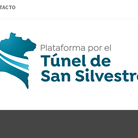
TACTO
AFORMA 
GANTES DE LA PROVINCIA DE HUELVA POR
CLAVE.