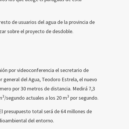
resto de usuarios del agua de la provincia de
zar sobre el proyecto de desdoble.
ón por videoconferencia el secretario de
 general del Agua, Teodoro Estrela, el nuevo
rimero por 30 metros de distancia. Medirá 7,3
3
3
 m
/segundo actuales a los 20 m
por segundo.
El presupuesto total será de 64 millones de
dioambiental del entorno.