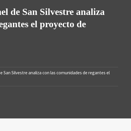
N SILVES
l de San Silvestre analiza
egantes el proyecto de
de San Silvestre analiza con las comunidades de regantes el