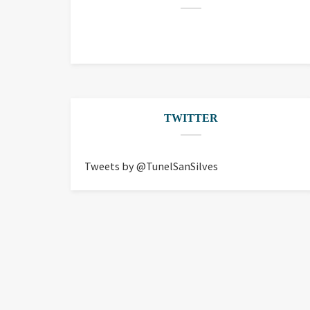
TWITTER
Tweets by @TunelSanSilves