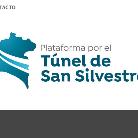
TACTO
AFORMA 
GANTES DE LA PROVINCIA DE HUELVA POR
CLAVE.