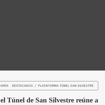
N SILVES
GORÍA:
DESTACADOS
/
PLATAFORMA TÚNEL SAN SILVESTRE
el Túnel de San Silvestre reúne a