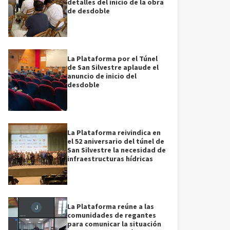
detalles del inicio de la obra
de desdoble
La Plataforma por el Túnel
de San Silvestre aplaude el
anuncio de inicio del
desdoble
La Plataforma reivindica en
el 52 aniversario del túnel de
San Silvestre la necesidad de
infraestructuras hídricas
La Plataforma reúne a las
comunidades de regantes
para comunicar la situación