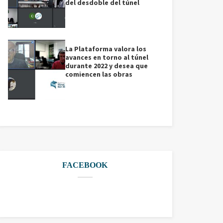
del desdoble del túnel
La Plataforma valora los
avances en torno al túnel
durante 2022 y desea que
comiencen las obras
FACEBOOK