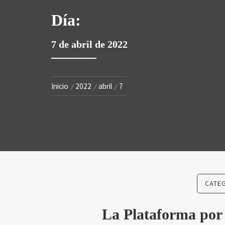
SA
Día:
7 de abril de 2022
Inicio
2022
abril
7
CATE
La Plataforma por 