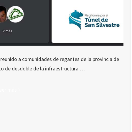
a reunido a comunidades de regantes de la provincia de
to de desdoble de la infraestructura.…
eer más